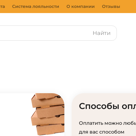
та
Система лояльности
О компании
Отзывы
Найти
Способы оп
Оплатить можно люб
для вас способом