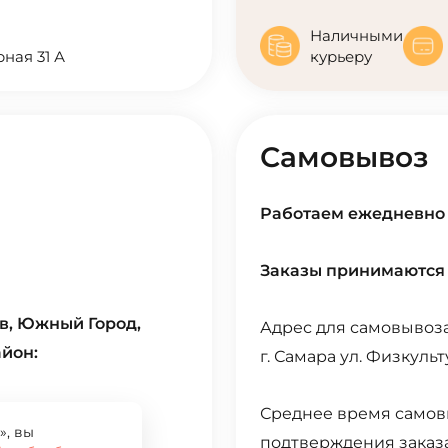
Наличными
рная 31 А
курьеру
Самовывоз
Работаем ежедневно с
Заказы принимаются с
в, Южный Город,
Адрес для самовывоз
йон:
г. Самара ул. Физкульт
Среднее время самов
», вы
подтверждения заказа