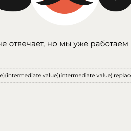
е отвечает, но мы уже работаем
ue)(intermediate value)(intermediate value).replace