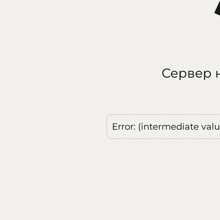
Сервер н
Error: (intermediate val