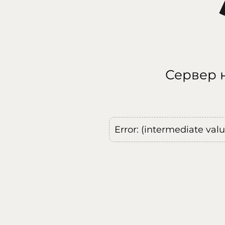
Сервер н
Error: (intermediate val