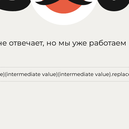
е отвечает, но мы уже работаем
ue)(intermediate value)(intermediate value).replace