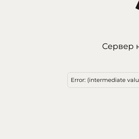
Сервер н
Error: (intermediate val