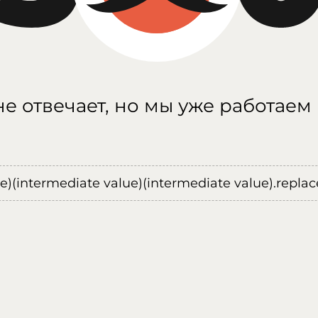
е отвечает, но мы уже работаем
ue)(intermediate value)(intermediate value).replace